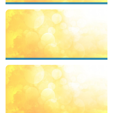
Villaggi per celiaci Basilicata
Villaggi con piscina Basilicata