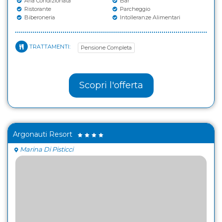
Aria Condizionata
Bar
Ristorante
Parcheggio
Biberoneria
Intolleranze Alimentari
TRATTAMENTI:
Pensione Completa
Scopri l'offerta
Argonauti Resort
Marina Di Pisticci