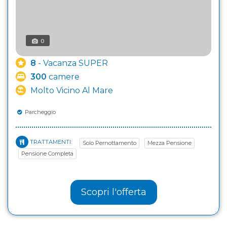
0
8
- Vacanza SUPER
300
camere
Molto Vicino Al Mare
Parcheggio
TRATTAMENTI:
Solo Pernottamento
Mezza Pensione
Pensione Completa
Scopri l'offerta