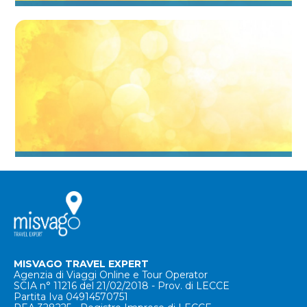
Villaggi con spiaggia Basilicata
Villaggi economici Basilicata
MISVAGO TRAVEL EXPERT
Agenzia di Viaggi Online e Tour Operator
SCIA n° 11216 del 21/02/2018 - Prov. di LECCE
Partita Iva 04914570751