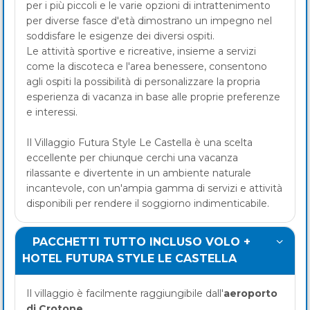
per i più piccoli e le varie opzioni di intrattenimento
per diverse fasce d'età dimostrano un impegno nel
soddisfare le esigenze dei diversi ospiti.
Le attività sportive e ricreative, insieme a servizi
come la discoteca e l'area benessere, consentono
agli ospiti la possibilità di personalizzare la propria
esperienza di vacanza in base alle proprie preferenze
e interessi.
Il Villaggio Futura Style Le Castella è una scelta
eccellente per chiunque cerchi una vacanza
rilassante e divertente in un ambiente naturale
incantevole, con un'ampia gamma di servizi e attività
disponibili per rendere il soggiorno indimenticabile.
PACCHETTI TUTTO INCLUSO VOLO +
HOTEL FUTURA STYLE LE CASTELLA
Il villaggio è facilmente raggiungibile dall'
aeroporto
di Crotone
.