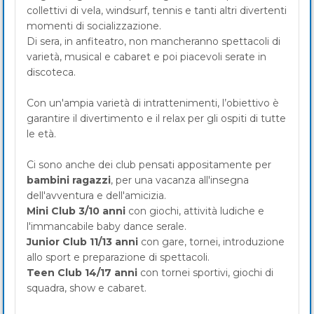
collettivi di vela, windsurf, tennis e tanti altri divertenti
momenti di socializzazione.
Di sera, in anfiteatro, non mancheranno spettacoli di
varietà, musical e cabaret e poi piacevoli serate in
discoteca.
Con un'ampia varietà di intrattenimenti, l’obiettivo è
garantire il divertimento e il relax per gli ospiti di tutte
le età.
Ci sono anche dei club pensati appositamente per
bambini ragazzi
, per una vacanza all'insegna
dell'avventura e dell'amicizia.
Mini Club 3/10 anni
con giochi, attività ludiche e
l'immancabile baby dance serale.
Junior Club 11/13 anni
con gare, tornei, introduzione
allo sport e preparazione di spettacoli.
Teen Club 14/17 anni
con tornei sportivi, giochi di
squadra, show e cabaret.