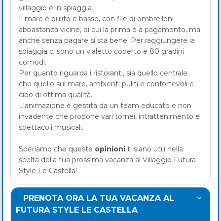
villaggio e in spiaggia.
Il mare è pulito e basso, con file di ombrelloni
abbastanza vicine, di cui la prima è a pagamento, ma
anche senza pagare si sta bene. Per raggiungere la
spiaggia ci sono un vialetto coperto e 80 gradini
comodi.
Per quanto riguarda i ristoranti, sia quello centrale
che quello sul mare, ambienti puliti e confortevoli e
cibo di ottima qualità.
L'animazione è gestita da un team educato e non
invadente che propone vari tornei, intrattenimento e
spettacoli musicali.
Speriamo che queste
opinioni
ti siano utili nella
scelta della tua prossima vacanza al Villaggio Futura
Style Le Castella!
PRENOTA ORA LA TUA VACANZA AL
FUTURA STYLE LE CASTELLA