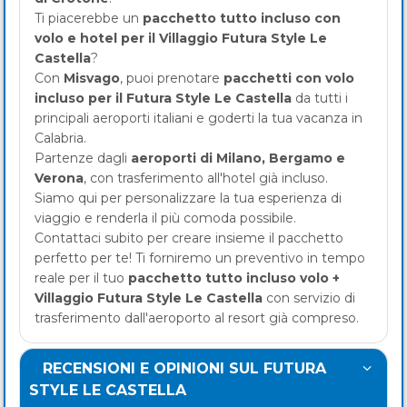
Ti piacerebbe un
pacchetto tutto incluso con
volo e hotel per il Villaggio Futura Style Le
Castella
?
Con
Misvago
, puoi prenotare
pacchetti con volo
incluso per il Futura Style Le Castella
da tutti i
principali aeroporti italiani e goderti la tua vacanza in
Calabria.
Partenze dagli
aeroporti di Milano, Bergamo e
Verona
, con trasferimento all'hotel già incluso.
Siamo qui per personalizzare la tua esperienza di
viaggio e renderla il più comoda possibile.
Contattaci subito per creare insieme il pacchetto
perfetto per te! Ti forniremo un preventivo in tempo
reale per il tuo
pacchetto tutto incluso volo +
Villaggio Futura Style Le Castella
con servizio di
trasferimento dall'aeroporto al resort già compreso.
RECENSIONI E OPINIONI SUL FUTURA
STYLE LE CASTELLA