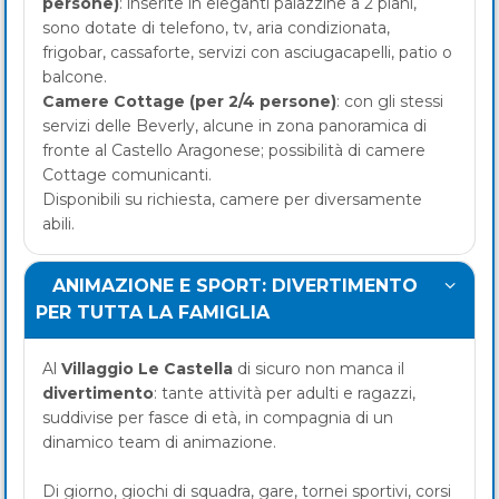
persone)
: inserite in eleganti palazzine a 2 piani,
sono dotate di telefono, tv, aria condizionata,
frigobar, cassaforte, servizi con asciugacapelli, patio o
balcone.
Camere Cottage (per 2/4 persone)
: con gli stessi
servizi delle Beverly, alcune in zona panoramica di
fronte al Castello Aragonese; possibilità di camere
Cottage comunicanti.
Disponibili su richiesta, camere per diversamente
abili.
ANIMAZIONE E SPORT: DIVERTIMENTO
PER TUTTA LA FAMIGLIA
Al
Villaggio Le Castella
di sicuro non manca il
divertimento
: tante attività per adulti e ragazzi,
suddivise per fasce di età, in compagnia di un
dinamico team di animazione.
Di giorno, giochi di squadra, gare, tornei sportivi, corsi