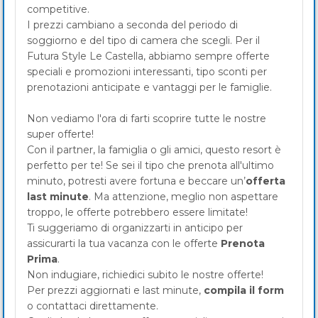
competitive.
I prezzi cambiano a seconda del periodo di
soggiorno e del tipo di camera che scegli. Per il
Futura Style Le Castella, abbiamo sempre offerte
speciali e promozioni interessanti, tipo sconti per
prenotazioni anticipate e vantaggi per le famiglie.
Non vediamo l'ora di farti scoprire tutte le nostre
super offerte!
Con il partner, la famiglia o gli amici, questo resort è
perfetto per te! Se sei il tipo che prenota all'ultimo
minuto, potresti avere fortuna e beccare un’
offerta
last minute
. Ma attenzione, meglio non aspettare
troppo, le offerte potrebbero essere limitate!
Ti suggeriamo di organizzarti in anticipo per
assicurarti la tua vacanza con le offerte
Prenota
Prima
.
Non indugiare, richiedici subito le nostre offerte!
Per prezzi aggiornati e last minute,
compila il form
o contattaci direttamente.