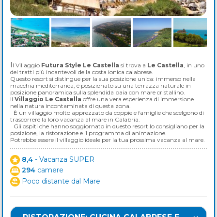
Il Villaggio
Futura Style Le Castella
si trova a
Le Castella
, in uno
dei tratti più incantevoli della costa ionica calabrese.
Questo resort si distingue per la sua posizione unica: immerso nella
macchia mediterranea, è posizionato su una terrazza naturale in
posizione panoramica sulla splendida baia con mare cristallino.
Il
Villaggio Le Castella
offre una vera esperienza di immersione
nella natura incontaminata di questa zona.
È un villaggio molto apprezzato da coppie e famiglie che scelgono di
trascorrere la loro vacanza al mare in Calabria.
Gli ospiti che hanno soggiornato in questo resort lo consigliano per la
posizione, la ristorazione e il programma di animazione.
Potrebbe essere il villaggio ideale per la tua prossima vacanza al mare.
8,4
- Vacanza SUPER
294
camere
Poco distante dal Mare