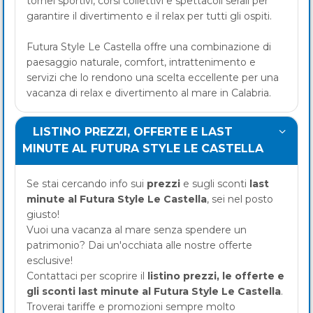
tornei sportivi, corsi collettivi e spettacoli serali per
garantire il divertimento e il relax per tutti gli ospiti.
Futura Style Le Castella offre una combinazione di
paesaggio naturale, comfort, intrattenimento e
servizi che lo rendono una scelta eccellente per una
vacanza di relax e divertimento al mare in Calabria.
LISTINO PREZZI, OFFERTE E LAST
MINUTE AL FUTURA STYLE LE CASTELLA
Se stai cercando info sui
prezzi
e sugli sconti
last
minute al Futura Style Le Castella
, sei nel posto
giusto!
Vuoi una vacanza al mare senza spendere un
patrimonio? Dai un'occhiata alle nostre offerte
esclusive!
Contattaci per scoprire il
listino prezzi, le offerte e
gli sconti last minute al Futura Style Le Castella
.
Troverai tariffe e promozioni sempre molto