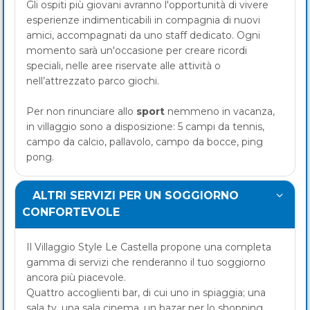
Gli ospiti più giovani avranno l'opportunità di vivere
esperienze indimenticabili in compagnia di nuovi
amici, accompagnati da uno staff dedicato. Ogni
momento sarà un'occasione per creare ricordi
speciali, nelle aree riservate alle attività o
nell’attrezzato parco giochi.
Per non rinunciare allo
sport
nemmeno in vacanza,
in villaggio sono a disposizione: 5 campi da tennis,
campo da calcio, pallavolo, campo da bocce, ping
pong.
ALTRI SERVIZI PER UN SOGGIORNO
CONFORTEVOLE
Il Villaggio Style Le Castella propone una completa
gamma di servizi che renderanno il tuo soggiorno
ancora più piacevole.
Quattro accoglienti bar, di cui uno in spiaggia; una
sala tv, una sala cinema, un bazar per lo shopping,