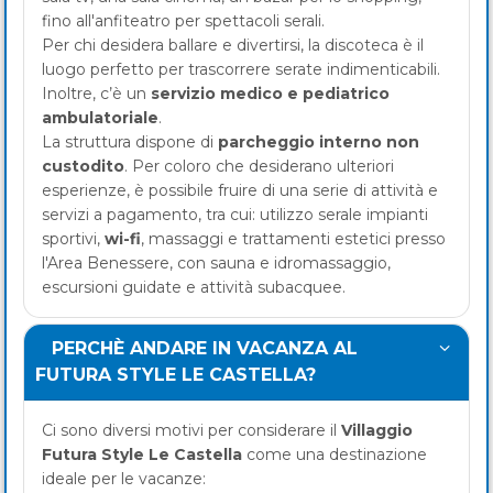
fino all'anfiteatro per spettacoli serali.
Per chi desidera ballare e divertirsi, la discoteca è il
luogo perfetto per trascorrere serate indimenticabili.
Inoltre, c’è un
servizio medico e pediatrico
ambulatoriale
.
La struttura dispone di
parcheggio interno non
custodito
. Per coloro che desiderano ulteriori
esperienze, è possibile fruire di una serie di attività e
servizi a pagamento, tra cui: utilizzo serale impianti
sportivi,
wi-fi
, massaggi e trattamenti estetici presso
l'Area Benessere, con sauna e idromassaggio,
escursioni guidate e attività subacquee.
PERCHÈ ANDARE IN VACANZA AL
FUTURA STYLE LE CASTELLA?
Ci sono diversi motivi per considerare il
Villaggio
Futura Style Le Castella
come una destinazione
ideale per le vacanze: