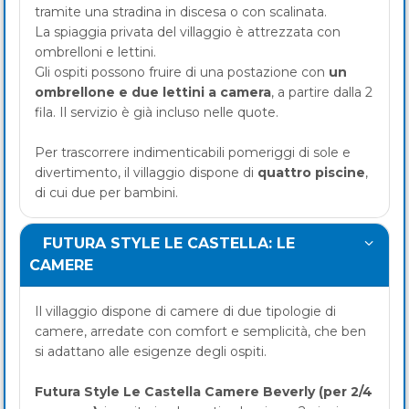
tramite una stradina in discesa o con scalinata.
La spiaggia privata del villaggio è attrezzata con
ombrelloni e lettini.
Gli ospiti possono fruire di una postazione con
un
ombrellone e due lettini a camera
, a partire dalla 2
fila. Il servizio è già incluso nelle quote.
Per trascorrere indimenticabili pomeriggi di sole e
divertimento, il villaggio dispone di
quattro piscine
,
di cui due per bambini.
FUTURA STYLE LE CASTELLA: LE
CAMERE
Il villaggio dispone di camere di due tipologie di
camere, arredate con comfort e semplicità, che ben
si adattano alle esigenze degli ospiti.
Futura Style Le Castella Camere Beverly (per 2/4