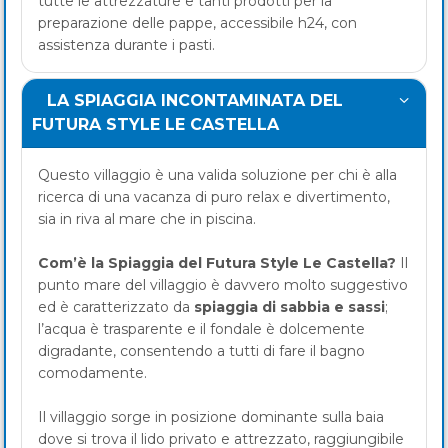
tutte le attrezzature e tanti prodotti per la
preparazione delle pappe, accessibile h24, con
assistenza durante i pasti.
LA SPIAGGIA INCONTAMINATA DEL
FUTURA STYLE LE CASTELLA
Questo villaggio è una valida soluzione per chi è alla
ricerca di una vacanza di puro relax e divertimento,
sia in riva al mare che in piscina.
Com’è la Spiaggia del Futura Style Le Castella?
Il
punto mare del villaggio è davvero molto suggestivo
ed è caratterizzato da
spiaggia di sabbia e sassi
;
l’acqua è trasparente e il fondale è dolcemente
digradante, consentendo a tutti di fare il bagno
comodamente.
Il villaggio sorge in posizione dominante sulla baia
dove si trova il lido privato e attrezzato, raggiungibile