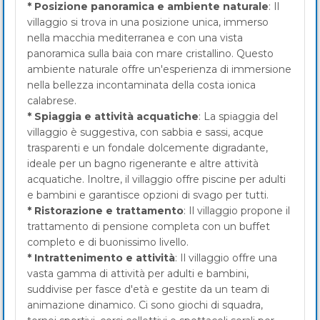
* Posizione panoramica e ambiente naturale
: Il
villaggio si trova in una posizione unica, immerso
nella macchia mediterranea e con una vista
panoramica sulla baia con mare cristallino. Questo
ambiente naturale offre un'esperienza di immersione
nella bellezza incontaminata della costa ionica
calabrese.
* Spiaggia e attività acquatiche
: La spiaggia del
villaggio è suggestiva, con sabbia e sassi, acque
trasparenti e un fondale dolcemente digradante,
ideale per un bagno rigenerante e altre attività
acquatiche. Inoltre, il villaggio offre piscine per adulti
e bambini e garantisce opzioni di svago per tutti.
* Ristorazione e trattamento
: Il villaggio propone il
trattamento di pensione completa con un buffet
completo e di buonissimo livello.
* Intrattenimento e attività
: Il villaggio offre una
vasta gamma di attività per adulti e bambini,
suddivise per fasce d'età e gestite da un team di
animazione dinamico. Ci sono giochi di squadra,