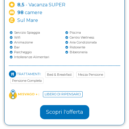
8,5
- Vacanza SUPER
98
camere
Sul Mare
Servizio Spiaggia
Piscina
Wifi
Centro Wellness
Animazione
Aria Condizionata
Bar
Ristorante
Parcheggio
Biberoneria
Intolleranze Alimentari
TRATTAMENTI:
Bed & Breakfast
Mezza Pensione
Pensione Completa
MISVAGO + :
LIBERO DI RIPENSARCI
Scopri l'offerta