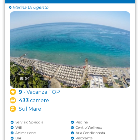
Marina Di Ugento
54
9
- Vacanza TOP
433
camere
Sul Mare
Servizio Spiaggia
Piscina
Wifi
Centro Wellness
Animazione
Aria Condizionata
Bar
Ristorante