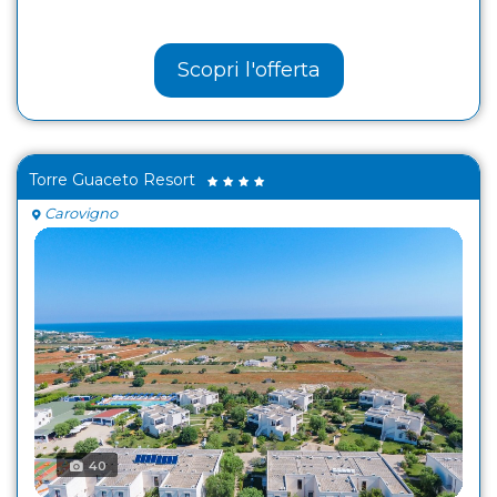
Scopri l'offerta
Torre Guaceto Resort
Carovigno
40