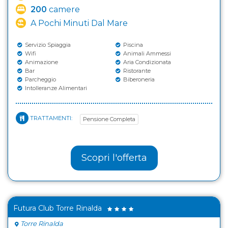
200
camere
A Pochi Minuti Dal Mare
Servizio Spiaggia
Piscina
Wifi
Animali Ammessi
Animazione
Aria Condizionata
Bar
Ristorante
Parcheggio
Biberoneria
Intolleranze Alimentari
TRATTAMENTI:
Pensione Completa
Scopri l'offerta
Futura Club Torre Rinalda
Torre Rinalda