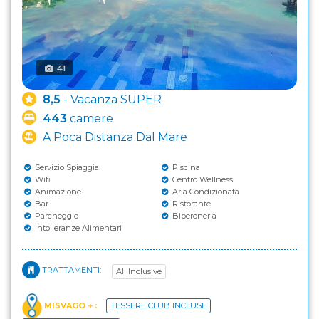
41
8,5
- Vacanza SUPER
443
camere
A Poca Distanza Dal Mare
Servizio Spiaggia
Piscina
Wifi
Centro Wellness
Animazione
Aria Condizionata
Bar
Ristorante
Parcheggio
Biberoneria
Intolleranze Alimentari
TRATTAMENTI:
All Inclusive
MISVAGO + :
TESSERE CLUB INCLUSE