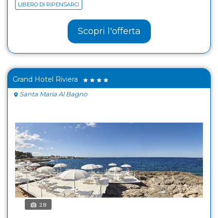
LIBERO DI RIPENSARCI
Scopri l'offerta
Grand Hotel Riviera
Santa Maria Al Bagno
28