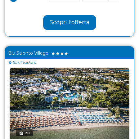
Scopri l'offerta
Blu Salento Village
Sant'Isidoro
28