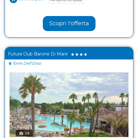
Scopri l'offerta
Futura Club Barone Di Mare
Torre Dell'Orso
39