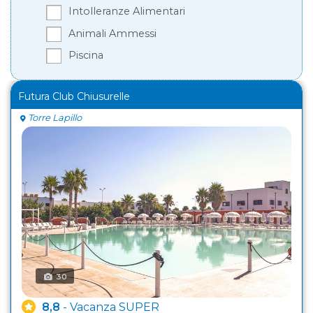
Intolleranze Alimentari
Animali Ammessi
Piscina
Futura Club Chiusurelle
Torre Lapillo
30
8,8
- Vacanza SUPER