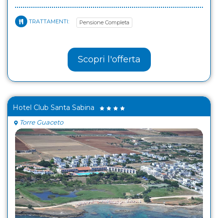
TRATTAMENTI:
Pensione Completa
Scopri l'offerta
Hotel Club Santa Sabina
Torre Guaceto